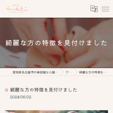
綺麗な方の特徴を見付けました
愛知県名古屋市の美容鍼なら鍼灸美心みぃんとこ
ブログ
綺麗な方の特徴を見付けました
綺麗な方の特徴を見付けました
2024/06/02