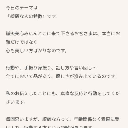
今日のテーマは
『綺麗な人の特徴』です。
鍼灸美心みぃんとこに来て下さるお客さまは、本当にお
顔だけではなく
心も美しい方ばかりなのです。
行動や、手振り身振り、話し方や言い回し…
全てにおいて品があり、優しさが滲み出ているのです。
私のお伝えしたことにも、素直な反応と行動をしてくだ
さいます。
毎回思いますが、綺麗な方って、年齢関係なく素直に受
け入れ、行動する方という特徴があります。