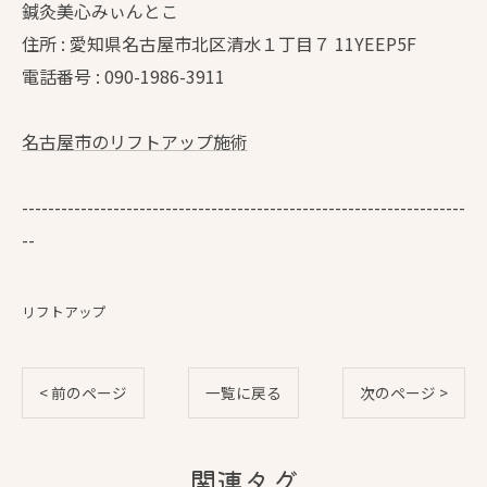
鍼灸美心みぃんとこ
住所 : 愛知県名古屋市北区清水１丁目７ 11YEEP5F
電話番号 : 090-1986-3911
名古屋市のリフトアップ施術
--------------------------------------------------------------------
--
リフトアップ
< 前のページ
一覧に戻る
次のページ >
関連タグ