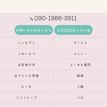
090-1986-3911
お問い合わせはこちら
公式LINEはこちら
コンセプト
サービス
ごあいさつ
メニュー
お客様の声
よくある質問
当サロンの特徴
頭痛
むくみ
小顔
リフトアップ
ツボ