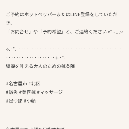
ご予約はホットペッパーまたはLINE登録をしていただ
き、
「お問合せ」や「予約希望」と、ご連絡ください 🌱𓂃 𓈒𓏸
⟡.·*.·········································
···················⟡.·*.
綺麗を叶える大人のための鍼灸院
#名古屋市 #北区
#鍼灸 #美容鍼 #マッサージ
#足つぼ #小顔