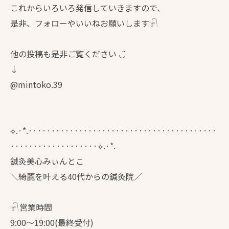
これからいろいろ発信していきますので、
是非、フォローやいいねお願いします𓍯
他の投稿も是非ご覧ください ◡̈
↓
@mintoko.39
⟡.·*.·········································
···················⟡.·*.
鍼灸美心みぃんとこ
＼綺麗を叶える40代からの鍼灸院／
𓍯営業時間
9:00〜19:00(最終受付)