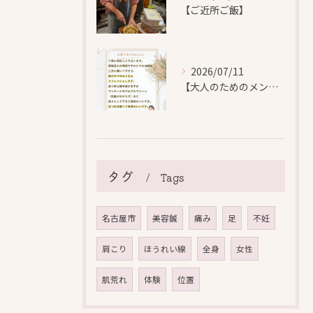
【ご近所ご飯】
2026/07/11
【大人のためのメンテナンス鍼灸】
タグ
Tags
名古屋市
美容鍼
痛み
足
不妊
肩こり
ほうれい線
全身
女性
肌荒れ
体験
位置