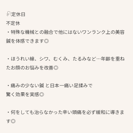
𓍯定休日
不定休
・特殊な機械との融合で他にはないワンランク上の美容
鍼を体感できます◎
・ほうれい線、シワ、むくみ、たるみなど…年齢を重ね
たお顔のお悩みを改善◎
・痛みの少ない鍼 と日本一痛い足揉みで
驚く効果を実感◎
・何をしても治らなかった辛い頭痛を必ず緩和に導きま
す◎