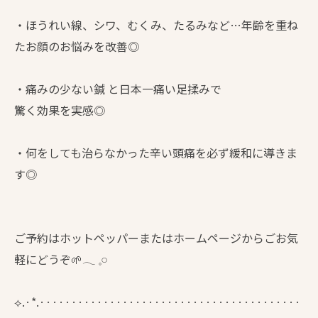
・ほうれい線、シワ、むくみ、たるみなど…年齢を重ね
たお顔のお悩みを改善◎
・痛みの少ない鍼 と日本一痛い足揉みで
驚く効果を実感◎
・何をしても治らなかった辛い頭痛を必ず緩和に導きま
す◎
ご予約はホットペッパーまたはホームページからごお気
軽にどうぞ🌱𓂃 𓈒𓏸
⟡.·*.·········································