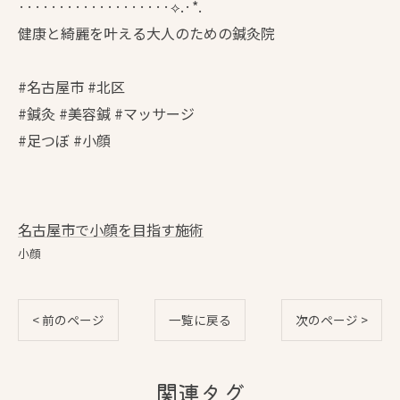
···················⟡.·*.
健康と綺麗を叶える大人のための鍼灸院
#名古屋市 #北区
#鍼灸 #美容鍼 #マッサージ
#足つぼ #小顔
名古屋市で小顔を目指す施術
小顔
< 前のページ
一覧に戻る
次のページ >
関連タグ