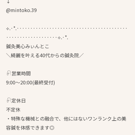
↓
@mintoko.39
⟡.·*.·········································
···················⟡.·*.
鍼灸美心みぃんとこ
＼綺麗を叶える40代からの鍼灸院／
𓍯営業時間
9:00〜20:00(最終受付)
𓍯定休日
不定休
・特殊な機械との融合で、他にはないワンランク上の美
容鍼を体感できます◎