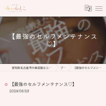
【最強のセルフメンテナンス
♡】
愛知県名古屋市の美容鍼なら鍼灸美心みぃんとこ
ブログ
【最強のセルフメンテナンス♡】
【最強のセルフメンテナンス♡】
2024/06/29