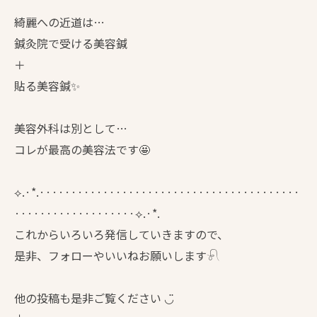
綺麗への近道は…
鍼灸院で受ける美容鍼
＋
貼る美容鍼✨
美容外科は別として…
コレが最高の美容法です🤩
⟡.·*.·········································
···················⟡.·*.
これからいろいろ発信していきますので、
是非、フォローやいいねお願いします𓍯
他の投稿も是非ご覧ください ◡̈