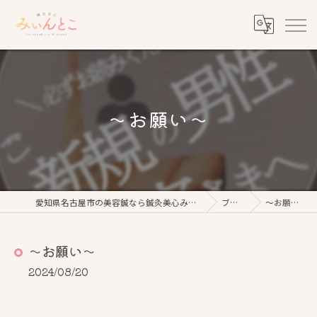
〜お願い〜
愛知県名古屋市の美容鍼なら鍼灸美心みぃんとこ
ブログ
〜お願い〜
〜お願い〜
2024/08/20