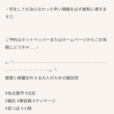
・何をしても治らなかった辛い頭痛を必ず緩和に導きま
す◎
ご予約はホットペッパーまたはホームページからごお気
軽にどうぞ🌱𓂃 𓈒𓏸
⟡.·*.·········································
···················⟡.·*.
健康と綺麗を叶える大人のための鍼灸院
#名古屋市 #北区
#鍼灸 #美容鍼 #マッサージ
#足つぼ #小顔