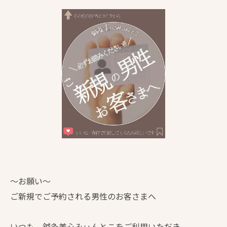
〜お願い〜
ご新規でご予約される男性のお客さまへ
いつも、鍼灸美心みぃんとこをご利用いただき