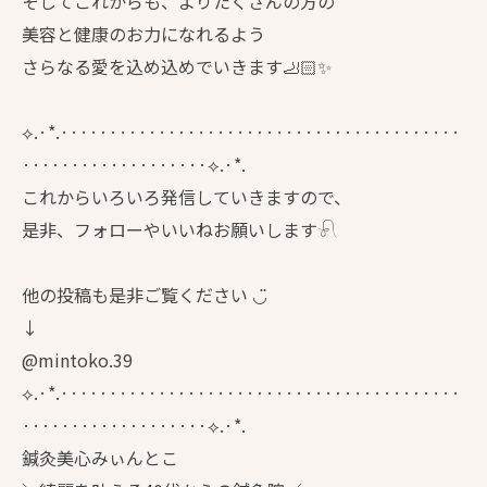
そしてこれからも、よりたくさんの方の
美容と健康のお力になれるよう
さらなる愛を込め込めでいきます🦶🏻✨
⟡.·*.·········································
···················⟡.·*.
これからいろいろ発信していきますので、
是非、フォローやいいねお願いします𓍯
他の投稿も是非ご覧ください ◡̈
↓
@mintoko.39
⟡.·*.·········································
···················⟡.·*.
鍼灸美心みぃんとこ