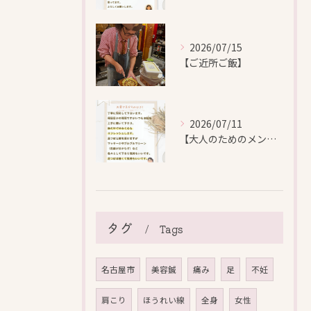
2026/07/15
【ご近所ご飯】
2026/07/11
【大人のためのメンテナンス鍼灸】
タグ
Tags
名古屋市
美容鍼
痛み
足
不妊
肩こり
ほうれい線
全身
女性