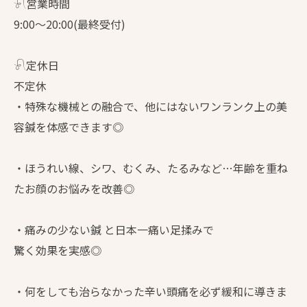
𓍯営業時間
9:00〜20:00(最終受付)
𓍯定休日
不定休
・特殊な機械との融合で、他にはないワンランク上の美
容鍼を体感できます◎
・ほうれい線、シワ、むくみ、たるみなど…年齢を重ね
たお顔のお悩みを改善◎
・痛みの少ない鍼 と日本一痛い足揉みで
驚く効果を実感◎
・何をしても治らなかった辛い頭痛を必ず緩和に導きま