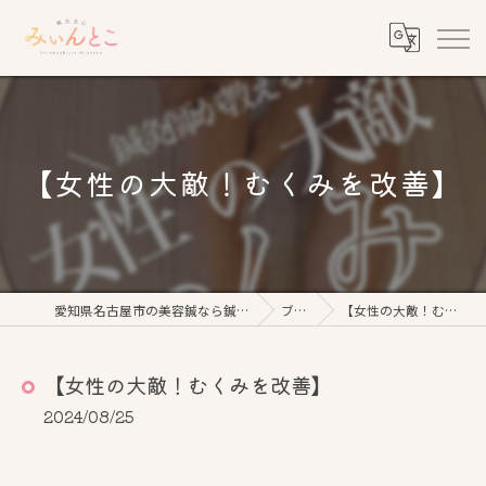
【女性の大敵！むくみを改善】
愛知県名古屋市の美容鍼なら鍼灸美心みぃんとこ
ブログ
【女性の大敵！むくみを改善】
【女性の大敵！むくみを改善】
2024/08/25