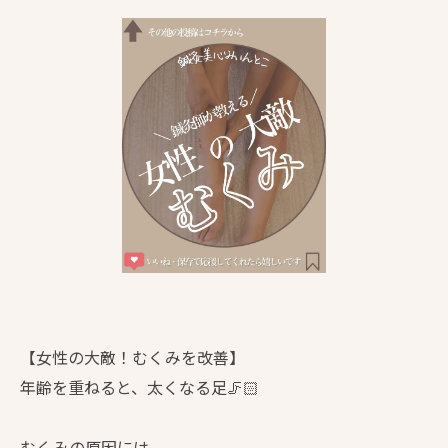
【女性の大敵！むくみを改善】
年齢を重ねると、太くなる足🦵🏻
むくみの原因には