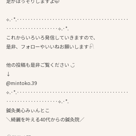
足がほっそりしますよ🤭
⟡.·*.·········································
···················⟡.·*.
これからいろいろ発信していきますので、
是非、フォローやいいねお願いします𓍯
他の投稿も是非ご覧ください ◡̈
↓
@mintoko.39
⟡.·*.·········································
···················⟡.·*.
鍼灸美心みぃんとこ
＼綺麗を叶える40代からの鍼灸院／