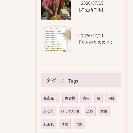
2026/07/15
【ご近所ご飯】
2026/07/11
【大人のためのメンテナンス鍼灸】
タグ
Tags
名古屋市
美容鍼
痛み
足
不妊
肩こり
ほうれい線
全身
女性
肌荒れ
体験
位置