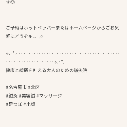
す◎
ご予約はホットペッパーまたはホームページからごお気
軽にどうぞ🌱𓂃 𓈒𓏸
⟡.·*.·········································
···················⟡.·*.
健康と綺麗を叶える大人のための鍼灸院
#名古屋市 #北区
#鍼灸 #美容鍼 #マッサージ
#足つぼ #小顔