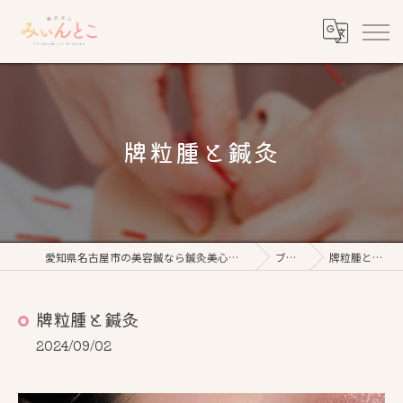
牌粒腫と鍼灸
愛知県名古屋市の美容鍼なら鍼灸美心みぃんとこ
ブログ
牌粒腫と鍼灸
牌粒腫と鍼灸
2024/09/02