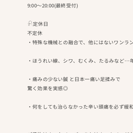
9:00〜20:00(最終受付)
𓍯定休日
不定休
・特殊な機械との融合で、他にはないワンラ
・ほうれい線、シワ、むくみ、たるみなど…
・痛みの少ない鍼 と日本一痛い足揉みで
驚く効果を実感◎
・何をしても治らなかった辛い頭痛を必ず緩