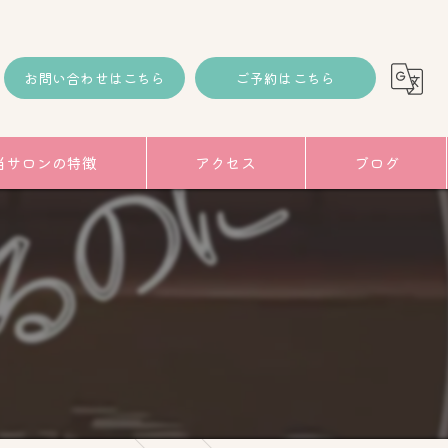
お問い合わせはこちら
ご予約はこちら
当サロンの特徴
アクセス
ブログ
コラム
み
】
トアップ