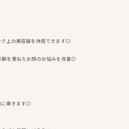
ンク上の美容鍼を体感できます◎
年齢を重ねたお顔のお悩みを改善◎
和に導きます◎