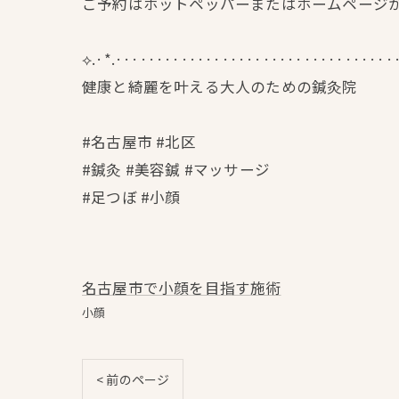
ご予約はホットペッパーまたはホームページからごお
⟡.·*.··································
健康と綺麗を叶える大人のための鍼灸院
#名古屋市 #北区
#鍼灸 #美容鍼 #マッサージ
#足つぼ #小顔
名古屋市で小顔を目指す施術
小顔
< 前のページ