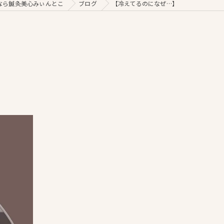
なら鍼灸美心みぃんとこ
ブログ
【冷えてるのになぜ…】