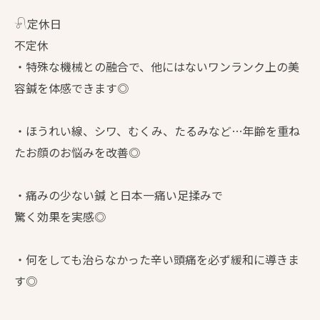
𓍯定休日
不定休
・特殊な機械との融合で、他にはないワンランク上の美
容鍼を体感できます◎
・ほうれい線、シワ、むくみ、たるみなど…年齢を重ね
たお顔のお悩みを改善◎
・痛みの少ない鍼 と日本一痛い足揉みで
驚く効果を実感◎
・何をしても治らなかった辛い頭痛を必ず緩和に導きま
す◎