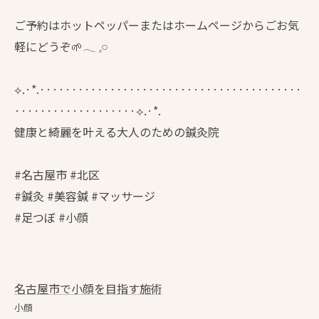
ご予約はホットペッパーまたはホームページからごお気
軽にどうぞ🌱𓂃 𓈒𓏸
⟡.·*.·········································
···················⟡.·*.
健康と綺麗を叶える大人のための鍼灸院
#名古屋市 #北区
#鍼灸 #美容鍼 #マッサージ
#足つぼ #小顔
名古屋市で小顔を目指す施術
小顔