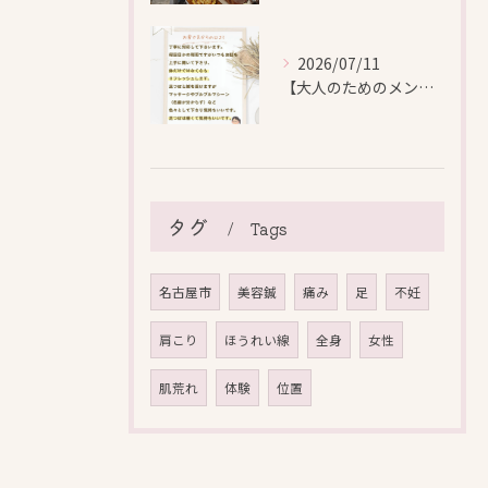
2026/07/11
【大人のためのメンテナンス鍼灸】
タグ
Tags
名古屋市
美容鍼
痛み
足
不妊
肩こり
ほうれい線
全身
女性
肌荒れ
体験
位置