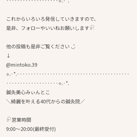
···················⟡.·*.
これからいろいろ発信していきますので、
是非、フォローやいいねお願いします𓍯
他の投稿も是非ご覧ください ◡̈
↓
@mintoko.39
⟡.·*.·········································
···················⟡.·*.
鍼灸美心みぃんとこ
＼綺麗を叶える40代からの鍼灸院／
𓍯営業時間
9:00〜20:00(最終受付)