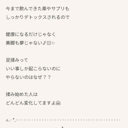
今まで飲んできた薬やサプリも
しっかりデトックスされるので
健康になるだけじゃなく
美脚も夢じゃない🦵🏻✨
足揉みって
いい事しか起こらないのに
やらないのはなぜ？？
揉み始めた人は
どんどん変化してますよ🤗
⟡.·*.·········································