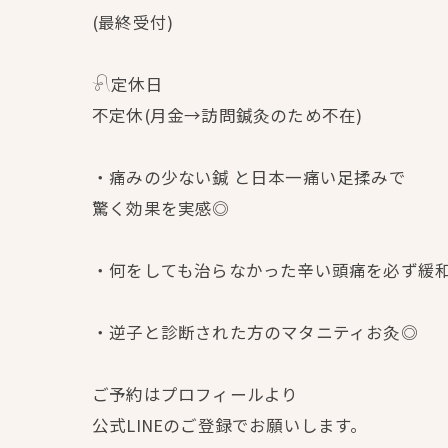
(最終受付)
𓍯定休日
不定休(月金→訪問鍼灸のため不在)
・痛みの少ない鍼 と日本一痛い足揉みで
驚く効果を実感◎
・何をしても治らなかった辛い頭痛を必ず緩
・逆子と診断された方のマタニティお灸◎
ご予約はプロフィールより
公式LINEのご登録でお願いします。