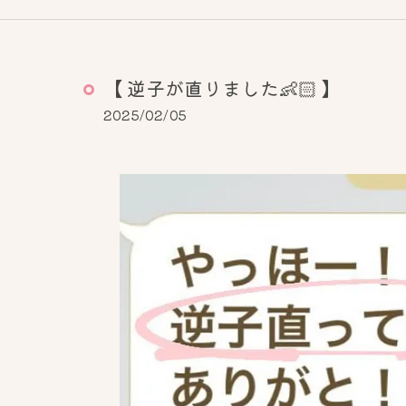
【 逆子が直りました👶🏻‪‪ 】
2025/02/05