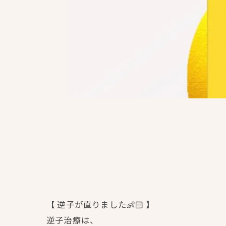
【 逆子が直りました👶🏻‪‪ 】
逆子治療は、