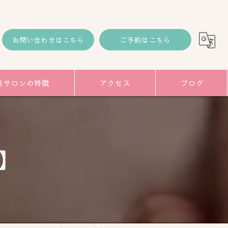
お問い合わせはこちら
ご予約はこちら
当サロンの特徴
アクセス
ブログ
コラム
み
 】
トアップ