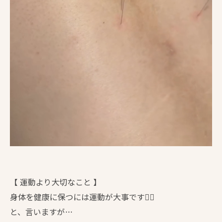
【 運動より大切なこと 】
身体を健康に保つには運動が大事です☝🏻
と、言いますが…