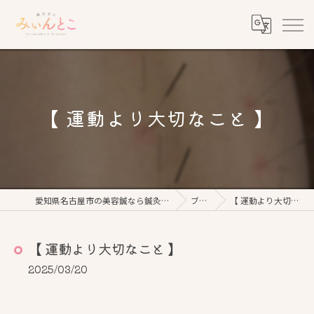
【 運動より大切なこと 】
愛知県名古屋市の美容鍼なら鍼灸美心みぃんとこ
ブログ
【 運動より大切なこと 】
【 運動より大切なこと 】
2025/03/20