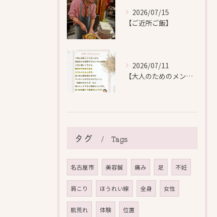
2026/07/15
【ご近所ご飯】
2026/07/11
【大人のためのメンテナンス鍼灸】
タグ
Tags
名古屋市
美容鍼
痛み
足
不妊
肩こり
ほうれい線
全身
女性
肌荒れ
体験
位置