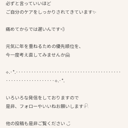
必ずと言っていいほど
ご自分のケアをしっかりされてきています✨
痛めてからでは遅いんです💨
元気に年を重ねるための優先順位を、
今一度考え直してみませんか🤗
⟡.·*.·········································
···················⟡.·*.
いろいろな発信をしておりますので
是非、フォローやいいねお願いします𓍯
他の投稿も是非ご覧ください ◡̈