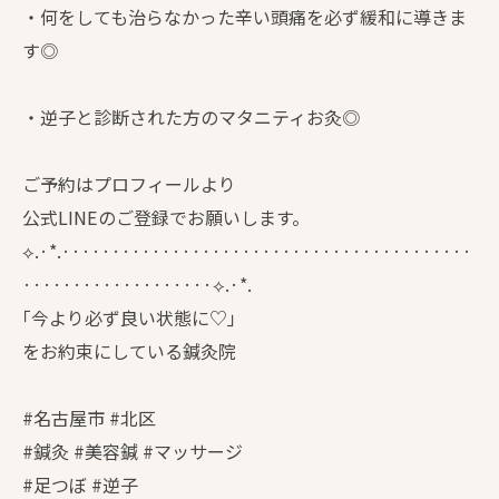
・何をしても治らなかった辛い頭痛を必ず緩和に導きま
す◎
・逆子と診断された方のマタニティお灸◎
ご予約はプロフィールより
公式LINEのご登録でお願いします。
⟡.·*.·········································
···················⟡.·*.
｢今より必ず良い状態に♡｣
をお約束にしている鍼灸院
#名古屋市 #北区
#鍼灸 #美容鍼 #マッサージ
#足つぼ #逆子