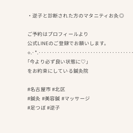
・逆子と診断された方のマタニティお灸◎
ご予約はプロフィールより
公式LINEのご登録でお願いします。
⟡.·*.··································
｢今より必ず良い状態に♡｣
をお約束にしている鍼灸院
#名古屋市 #北区
#鍼灸 #美容鍼 #マッサージ
#足つぼ #逆子