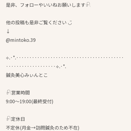
是非、フォローやいいねお願いします𓍯
他の投稿も是非ご覧ください ◡̈
↓
@mintoko.39
⟡.·*.·········································
···················⟡.·*.
鍼灸美心みぃんとこ
𓍯営業時間
9:00〜19:00(最終受付)
𓍯定休日
不定休(月金→訪問鍼灸のため不在)