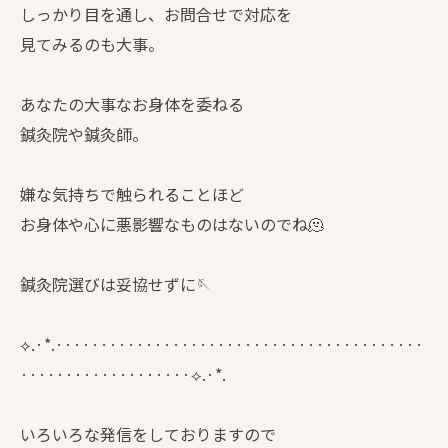
しっかり目を通し、お問合せで対応を
見てみるのも大事。
あなたの大事なお身体を委ねる
鍼灸院や鍼灸師。
嫌な気持ちで触られることほど
お身体や心に悪影響なものはないのでね🫠
鍼灸院選びは妥協せずに🪡
⟡.·*.·········································
···················⟡.·*.
いろいろな発信をしておりますので