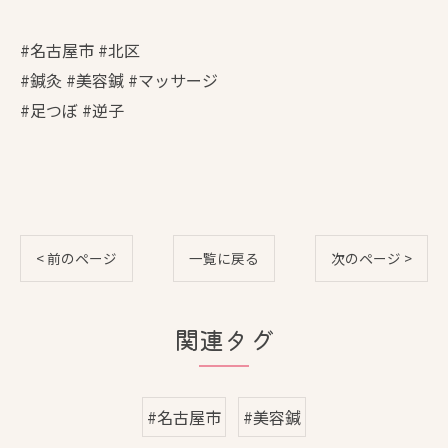
#名古屋市 #北区
#鍼灸 #美容鍼 #マッサージ
#足つぼ #逆子
< 前のページ
一覧に戻る
次のページ >
関連タグ
#名古屋市
#美容鍼