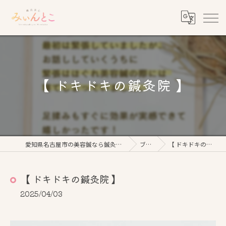
【 ドキドキの鍼灸院 】
愛知県名古屋市の美容鍼なら鍼灸美心みぃんとこ
ブログ
【 ドキドキの鍼灸院 】
【 ドキドキの鍼灸院 】
2025/04/03