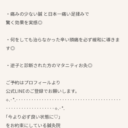
・痛みの少ない鍼 と日本一痛い足揉みで
驚く効果を実感◎
・何をしても治らなかった辛い頭痛を必ず緩和に導きま
す◎
・逆子と診断された方のマタニティお灸◎
ご予約はプロフィールより
公式LINEのご登録でお願いします。
⟡.·*.·········································
···················⟡.·*.
｢今より必ず良い状態に♡｣
をお約束にしている鍼灸院