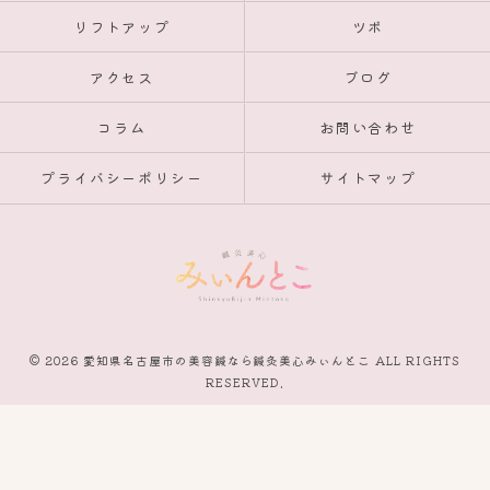
リフトアップ
ツボ
アクセス
ブログ
コラム
お問い合わせ
プライバシーポリシー
サイトマップ
© 2026 愛知県名古屋市の美容鍼なら鍼灸美心みぃんとこ ALL RIGHTS
RESERVED.