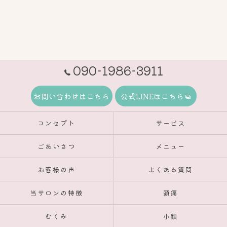
090-1986-3911
お問い合わせはこちら
公式LINEはこちら
コンセプト
サービス
ごあいさつ
メニュー
お客様の声
よくある質問
当サロンの特徴
頭痛
むくみ
小顔