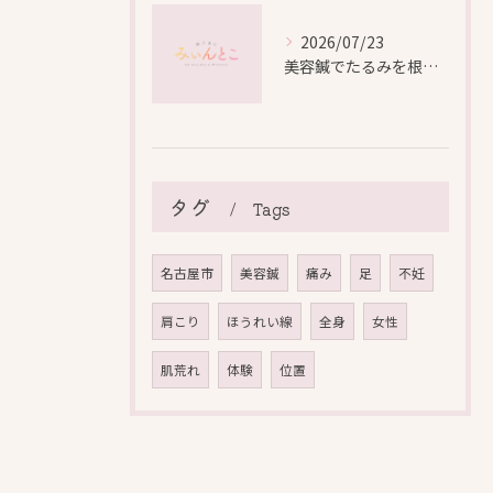
2026/07/23
美容鍼でたるみを根本から改善し自然なリフトアップを叶える方法
タグ
Tags
名古屋市
美容鍼
痛み
足
不妊
肩こり
ほうれい線
全身
女性
肌荒れ
体験
位置