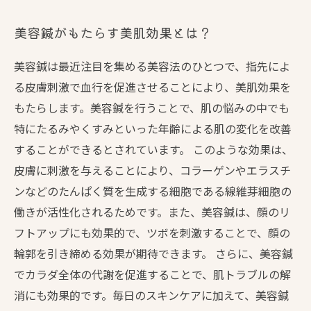
美容鍼がもたらす美肌効果とは？
美容鍼は最近注目を集める美容法のひとつで、指先によ
る皮膚刺激で血行を促進させることにより、美肌効果を
もたらします。美容鍼を行うことで、肌の悩みの中でも
特にたるみやくすみといった年齢による肌の変化を改善
することができるとされています。 このような効果は、
皮膚に刺激を与えることにより、コラーゲンやエラスチ
ンなどのたんぱく質を生成する細胞である線維芽細胞の
働きが活性化されるためです。また、美容鍼は、顔のリ
フトアップにも効果的で、ツボを刺激することで、顔の
輪郭を引き締める効果が期待できます。 さらに、美容鍼
でカラダ全体の代謝を促進することで、肌トラブルの解
消にも効果的です。毎日のスキンケアに加えて、美容鍼