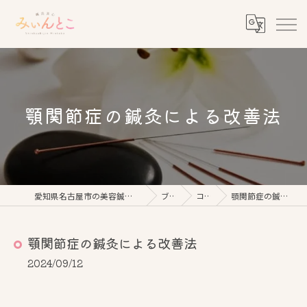
顎関節症の鍼灸による改善法
愛知県名古屋市の美容鍼なら鍼灸美心みぃんとこ
ブログ
コラム
顎関節症の鍼灸による改善法
顎関節症の鍼灸による改善法
2024/09/12