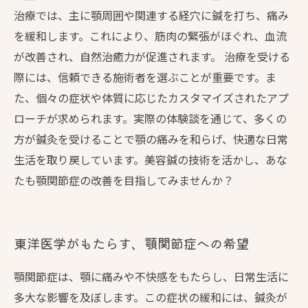
治療では、主に顎周囲や関連する経穴に鍼を打ち、痛み
を緩和します。これにより、筋肉の緊張がほぐれ、血流
が改善され、自然治癒力が促進されます。 治療を受ける
際には、信頼できる施術者を選ぶことが重要です。ま
た、個々の症状や体質に応じたカスタマイズされたアプ
ローチが求められます。実際の体験談を通じて、多くの
方が鍼灸を受けることで顎の痛みを和らげ、快適な日常
生活を取り戻しています。美容鍼の技術を活かし、あな
たも顎関節症の改善を目指してみませんか？
東洋医学がもたらす、顎関節症への希望
顎関節症は、顎に痛みや不快感をもたらし、日常生活に
多大な影響を及ぼします。この症状の緩和には、鍼灸が