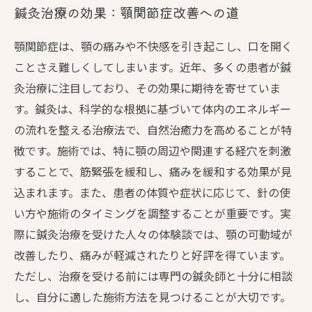
鍼灸治療の効果：顎関節症改善への道
顎関節症は、顎の痛みや不快感を引き起こし、口を開く
ことさえ難しくしてしまいます。近年、多くの患者が鍼
灸治療に注目しており、その効果に期待を寄せていま
す。鍼灸は、科学的な根拠に基づいて体内のエネルギー
の流れを整える治療法で、自然治癒力を高めることが特
徴です。施術では、特に顎の周辺や関連する経穴を刺激
することで、筋緊張を緩和し、痛みを緩和する効果が見
込まれます。また、患者の体質や症状に応じて、針の使
い方や施術のタイミングを調整することが重要です。実
際に鍼灸治療を受けた人々の体験談では、顎の可動域が
改善したり、痛みが軽減されたりと好評を得ています。
ただし、治療を受ける前には専門の鍼灸師と十分に相談
し、自分に適した施術方法を見つけることが大切です。