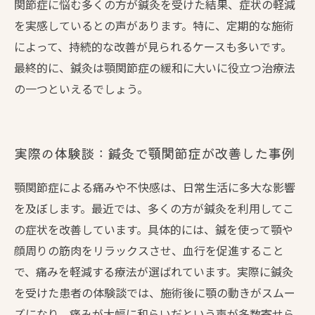
関節症に悩む多くの方が鍼灸を受けた結果、症状の軽減
を実感しているとの声があります。特に、定期的な施術
によって、持続的な改善が見られるケースも多いです。
最終的に、鍼灸は顎関節症の緩和に大いに役立つ治療法
の一つといえるでしょう。
実際の体験談：鍼灸で顎関節症が改善した事例
顎関節症による痛みや不快感は、日常生活に多大な影響
を及ぼします。最近では、多くの方が鍼灸を利用してこ
の症状を改善しています。具体的には、鍼を使って顎や
顔周りの筋肉をリラックスさせ、血行を促進すること
で、痛みを軽減する療法が選ばれています。実際に鍼灸
を受けた患者の体験談では、施術後に顎の動きがスムー
ズになり、痛みが大幅に和らいだという声が多数寄せら