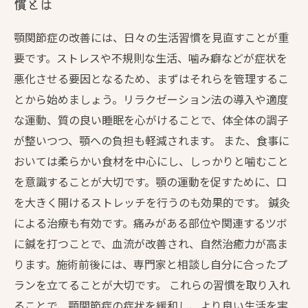
慣とは
顎関節症の改善には、日々の生活習慣を見直すことが重
要です。ストレスや不規則な生活、噛み癖などが症状を
悪化させる要因となるため、まずはそれらを管理するこ
とから始めましょう。リラクゼーション法の導入や適度
な運動、質の良い睡眠を心がけることで、体全体の調子
が整いつつ、顎への負担も軽減されます。 また、食事に
おいては柔らかい食材を中心にし、しっかりと噛むこと
を意識することが大切です。顎の運動を促すために、口
を大きく開けるストレッチを行うのも効果的です。 鍼灸
による治療も有効です。痛みがある部位や関連するツボ
に鍼を打つことで、血流が改善され、自然治癒力が高ま
ります。施術前後には、専門家と相談し自分に合ったプ
ランを立てることが大切です。 これらの習慣を取り入れ
ることで、顎関節症の症状を緩和し、より良い生活を実