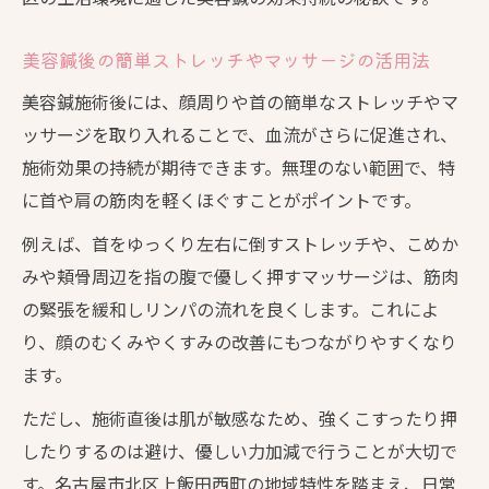
美容鍼後の簡単ストレッチやマッサージの活用法
美容鍼施術後には、顔周りや首の簡単なストレッチやマ
ッサージを取り入れることで、血流がさらに促進され、
施術効果の持続が期待できます。無理のない範囲で、特
に首や肩の筋肉を軽くほぐすことがポイントです。
例えば、首をゆっくり左右に倒すストレッチや、こめか
みや頬骨周辺を指の腹で優しく押すマッサージは、筋肉
の緊張を緩和しリンパの流れを良くします。これによ
り、顔のむくみやくすみの改善にもつながりやすくなり
ます。
ただし、施術直後は肌が敏感なため、強くこすったり押
したりするのは避け、優しい力加減で行うことが大切で
す。名古屋市北区上飯田西町の地域特性を踏まえ、日常