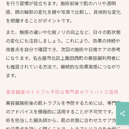
を行う習慣が役立ちます。施術前後で肌のハリや透明
感、顔の輪郭の変化を鏡や写真で比較し、具体的な変化
を把握することがポイントです。
また、触感の違いや化粧ノリの向上など、日々の肌状態
の変化にも注目しましょう。これにより、効果の持続や
改善点を自分で確認でき、次回の施術や日常ケアの参考
になります。名古屋市北区上飯田西町の美容鍼利用者に
も推奨されている方法で、継続的な効果実感につながり
ます。
美容鍼後のトラブル予防は専門家のアドバイス活用
美容鍼施術後の肌トラブルを予防するためには、専門家
のアドバイスを積極的に活用することが不可欠です。施
術を担当した鍼灸師から、肌の状態に合わせたケア方法
や注意点を詳しく聞くことで、トラブルリスクを大幅に