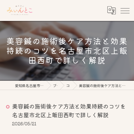
美容鍼の施術後ケア方法と効果
持続のコツを名古屋市北区上飯
田西町で詳しく解説
愛知県名古屋市の美容鍼なら鍼灸美心みぃんとこ
ブログ
コラム
美容鍼の施術後ケア方法と効果持続のコツを名古屋市北区上飯田西町で詳しく解説
美容鍼の施術後ケア方法と効果持続のコツを
名古屋市北区上飯田西町で詳しく解説
2026/05/21