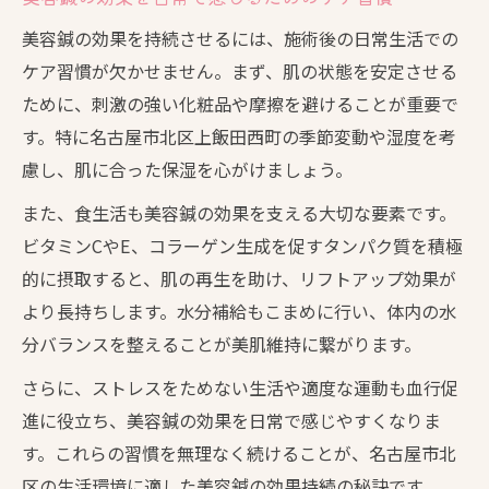
美容鍼の効果を持続させるには、施術後の日常生活での
ケア習慣が欠かせません。まず、肌の状態を安定させる
ために、刺激の強い化粧品や摩擦を避けることが重要で
す。特に名古屋市北区上飯田西町の季節変動や湿度を考
慮し、肌に合った保湿を心がけましょう。
また、食生活も美容鍼の効果を支える大切な要素です。
ビタミンCやE、コラーゲン生成を促すタンパク質を積極
的に摂取すると、肌の再生を助け、リフトアップ効果が
より長持ちします。水分補給もこまめに行い、体内の水
分バランスを整えることが美肌維持に繋がります。
さらに、ストレスをためない生活や適度な運動も血行促
進に役立ち、美容鍼の効果を日常で感じやすくなりま
す。これらの習慣を無理なく続けることが、名古屋市北
区の生活環境に適した美容鍼の効果持続の秘訣です。