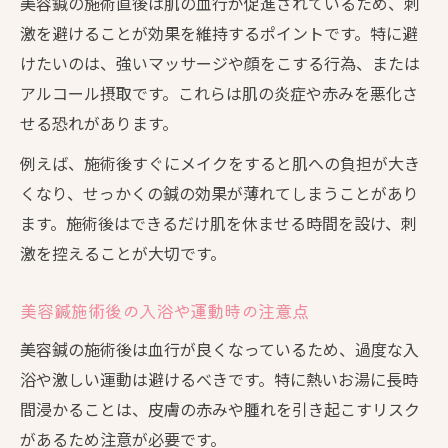
美容鍼の施術直後は肌の血行が促進されているため、刺
激を避けることが効果を維持するポイントです。特に避
けたいのは、強いマッサージや顔をこする行為、または
アルコール摂取です。これらは肌の炎症や赤みを悪化さ
せる恐れがあります。
例えば、施術後すぐにメイクをすると肌への負担が大き
くなり、せっかくの鍼の効果が薄れてしまうことがあり
ます。施術後はできるだけ肌を休ませる時間を設け、刺
激を控えることが大切です。
美容鍼施術後の入浴や運動時の注意点
美容鍼の施術後は血行が良くなっているため、過度な入
浴や激しい運動は避けるべきです。特に熱いお湯に長時
間浸かることは、皮膚の赤みや腫れを引き起こすリスク
があるため注意が必要です。