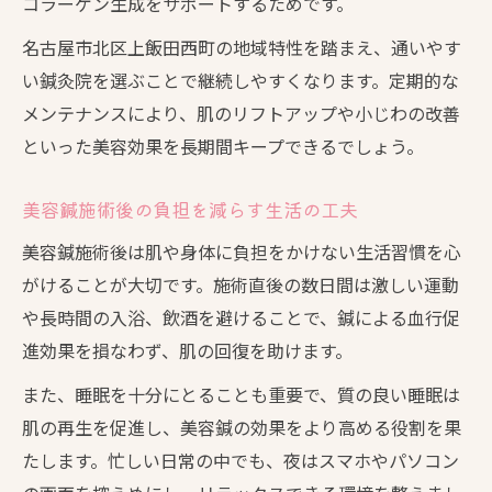
コラーゲン生成をサポートするためです。
名古屋市北区上飯田西町の地域特性を踏まえ、通いやす
い鍼灸院を選ぶことで継続しやすくなります。定期的な
メンテナンスにより、肌のリフトアップや小じわの改善
といった美容効果を長期間キープできるでしょう。
美容鍼施術後の負担を減らす生活の工夫
美容鍼施術後は肌や身体に負担をかけない生活習慣を心
がけることが大切です。施術直後の数日間は激しい運動
や長時間の入浴、飲酒を避けることで、鍼による血行促
進効果を損なわず、肌の回復を助けます。
また、睡眠を十分にとることも重要で、質の良い睡眠は
肌の再生を促進し、美容鍼の効果をより高める役割を果
たします。忙しい日常の中でも、夜はスマホやパソコン