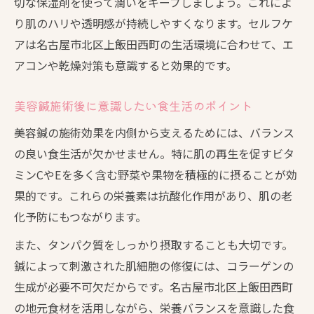
切な保湿剤を使って潤いをキープしましょう。これによ
り肌のハリや透明感が持続しやすくなります。セルフケ
アは名古屋市北区上飯田西町の生活環境に合わせて、エ
アコンや乾燥対策も意識すると効果的です。
美容鍼施術後に意識したい食生活のポイント
美容鍼の施術効果を内側から支えるためには、バランス
の良い食生活が欠かせません。特に肌の再生を促すビタ
ミンCやEを多く含む野菜や果物を積極的に摂ることが効
果的です。これらの栄養素は抗酸化作用があり、肌の老
化予防にもつながります。
また、タンパク質をしっかり摂取することも大切です。
鍼によって刺激された肌細胞の修復には、コラーゲンの
生成が必要不可欠だからです。名古屋市北区上飯田西町
の地元食材を活用しながら、栄養バランスを意識した食