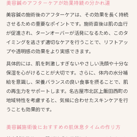
美容鍼のアフターケアが効果持続の分かれ道
美容鍼の施術後のアフターケアは、その効果を長く持続
させるための重要なポイントです。施術直後は肌の血行
が促進され、ターンオーバーが活発になるため、このタ
イミングを逃さず適切なケアを行うことで、リフトアッ
プや透明感の効果をより実感できます。
具体的には、肌を刺激しすぎないやさしい洗顔や十分な
保湿を心がけることが大切です。さらに、体内の水分補
給を意識し、栄養バランスの良い食事を摂ることで、肌
の再生力をサポートします。名古屋市北区上飯田西町の
地域特性を考慮すると、気候に合わせたスキンケアを行
うことも効果的です。
美容鍼施術後におすすめの肌休息タイムの作り方