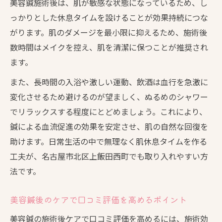
美容鍼施術後は、肌が敏感な状態になっているため、し
っかりとした休息タイムを設けることが効果持続につな
がります。肌のダメージを最小限に抑えるため、施術後
数時間はメイクを控え、肌を清潔に保つことが推奨され
ます。
また、長時間の入浴や激しい運動、飲酒は血行を急激に
変化させるため避けるのが望ましく、ぬるめのシャワー
でリラックスする程度にとどめましょう。これにより、
鍼による血流促進の効果を安定させ、肌の自然な回復を
助けます。日常生活の中で無理なく肌休息タイムを作る
工夫が、名古屋市北区上飯田西町でも取り入れやすい方
法です。
美容鍼後のケアで口コミ評価を高めるポイント
美容鍼の施術後ケアで口コミ評価を高めるには、施術効