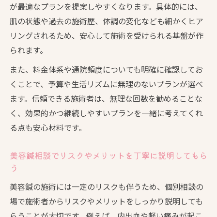
が最適なプランを提案しやすくなります。具体的には、
肌の状態や過去の施術歴、体調の変化なども細かくヒア
リングされるため、安心して施術を受けられる基盤が作
られます。
また、料金体系や通院頻度についても明確に確認してお
くことで、予算や生活リズムに無理のないプランが選べ
ます。信頼できる施術者は、無理な回数を勧めることな
く、効果的かつ継続しやすいプランを一緒に考えてくれ
る点も安心材料です。
美容鍼相談でリスクやメリットを丁寧に説明してもら
う
美容鍼の施術には一定のリスクも伴うため、個別相談の
場で施術者からリスクやメリットをしっかり説明しても
らうことが大切です。例えば、内出血や軽い痛みが起こ