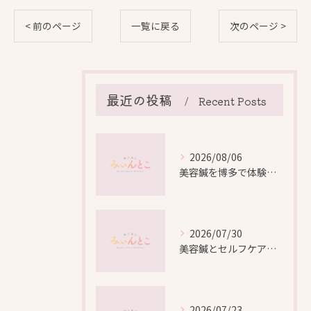
< 前のページ
一覧に戻る
次のページ >
最近の投稿
Recent Posts
2026/08/06
美容鍼を博多で体験する際の効果や安全性と料金比較徹底ガイド
2026/07/30
美容鍼とセルフケアで叶える愛知県名古屋市北区米が瀬町の新しい美しさ
2026/07/23