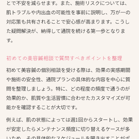
とで不安を減らせます。また、施術リスクについては、
肌トラブルや内出血の可能性を事前に説明し、万が一の
対応策も共有されることで安心感が高まります。こうし
た疑問解決が、納得して通院を続ける第一歩となりま
す。
初めての美容鍼相談で質問すべきポイントを整理
初めて美容鍼の個別相談を受ける際は、効果の実感期間
や施術の安全性、通院プランの具体的な内容を中心に質
問を整理しましょう。特に、どの程度の頻度で通うのが
効果的か、肌質や生活習慣に合わせたカスタマイズが可
能かを確認することが大切です。
例えば、肌の状態によっては週1回からスタートし、効果
が安定したらメンテナンス頻度に切り替えるケースが多
いため、その具体的なスケジュールを聞き出すことがポ