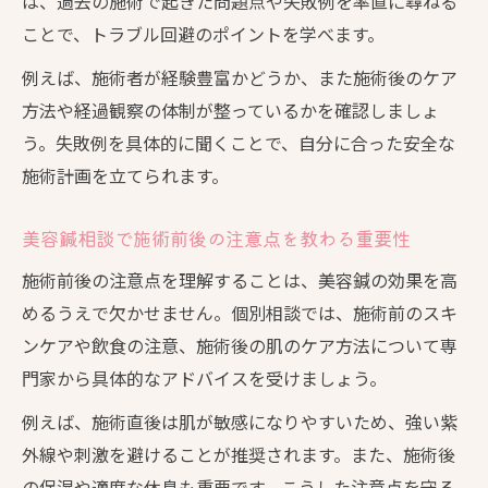
は、過去の施術で起きた問題点や失敗例を率直に尋ねる
ことで、トラブル回避のポイントを学べます。
例えば、施術者が経験豊富かどうか、また施術後のケア
方法や経過観察の体制が整っているかを確認しましょ
う。失敗例を具体的に聞くことで、自分に合った安全な
施術計画を立てられます。
美容鍼相談で施術前後の注意点を教わる重要性
施術前後の注意点を理解することは、美容鍼の効果を高
めるうえで欠かせません。個別相談では、施術前のスキ
ンケアや飲食の注意、施術後の肌のケア方法について専
門家から具体的なアドバイスを受けましょう。
例えば、施術直後は肌が敏感になりやすいため、強い紫
外線や刺激を避けることが推奨されます。また、施術後
の保湿や適度な休息も重要です。こうした注意点を守る