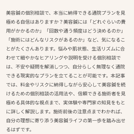
美容鍼の個別相談で、本当に納得できる通院プランを見
極める自信はありますか？美容鍼には「どれぐらいの費
用がかかるのか」「回数や通う頻度はどう決めるのか」
「施術にはどんなリスクがあるのか」など、気になるこ
とがたくさんあります。悩みや肌状態、生活リズムに合
わせて細やかなヒアリングや説明を受ける個別相談で
は、不安や疑問を解消しつつ、自分らしく無理なく通院
できる現実的なプランを立てることが可能です。本記事
では、料金やリスクに納得しながら安心して美容鍼を続
けるための個別相談の活用法や、信頼できる施術者を見
極める具体的な視点まで、実体験や専門家の知見をもと
に詳しく解説します。施術前後の注意点までわかれば、
自分の理想に寄り添う美容鍼ライフの第一歩を踏み出せ
るはずです。